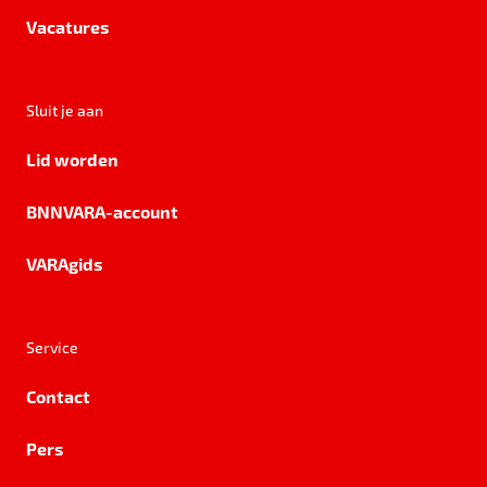
Vacatures
Sluit je aan
Lid worden
BNNVARA-account
VARAgids
Service
Contact
Pers