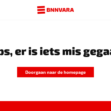
s, er is iets mis gega
Doorgaan naar de homepage