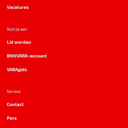
Vacatures
Sluit je aan
Lid worden
BNNVARA-account
VARAgids
Service
Contact
Pers