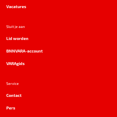
Vacatures
Sluit je aan
Lid worden
BNNVARA-account
VARAgids
Service
Contact
Pers