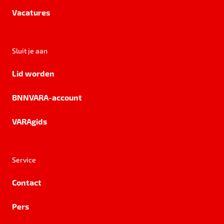
Vacatures
Sluit je aan
Lid worden
BNNVARA-account
VARAgids
Service
Contact
Pers