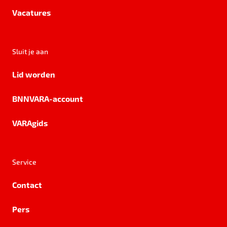
Vacatures
Sluit je aan
Lid worden
BNNVARA-account
VARAgids
Service
Contact
Pers