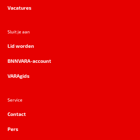
Vacatures
Sluit je aan
Lid worden
BNNVARA-account
VARAgids
Service
Contact
Pers