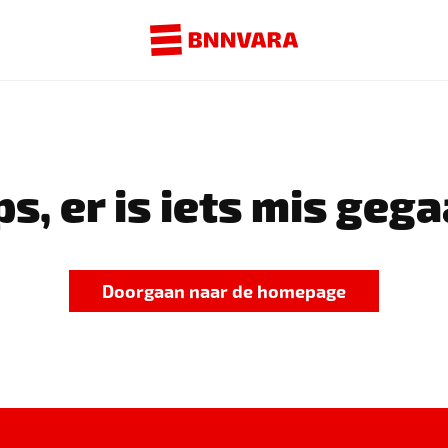
s, er is iets mis gega
Doorgaan naar de homepage