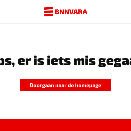
s, er is iets mis gega
Doorgaan naar de homepage