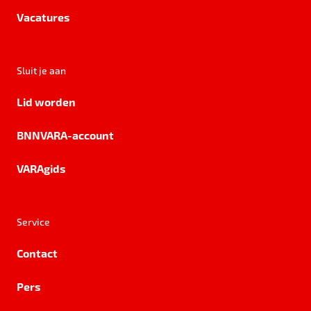
Vacatures
Sluit je aan
Lid worden
BNNVARA-account
VARAgids
Service
Contact
Pers