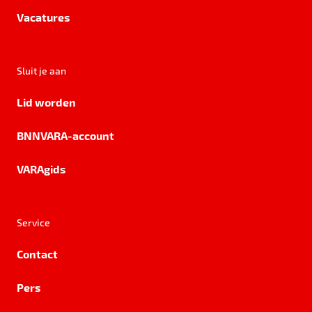
Vacatures
Sluit je aan
Lid worden
BNNVARA-account
VARAgids
Service
Contact
Pers