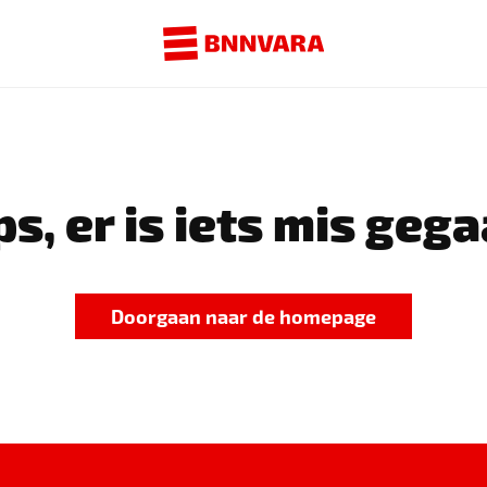
s, er is iets mis gega
Doorgaan naar de homepage