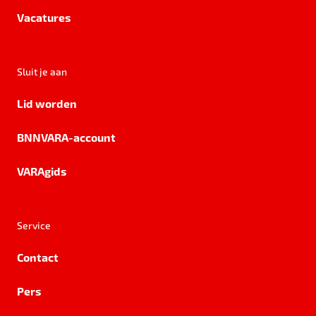
Vacatures
Sluit je aan
Lid worden
BNNVARA-account
VARAgids
Service
Contact
Pers