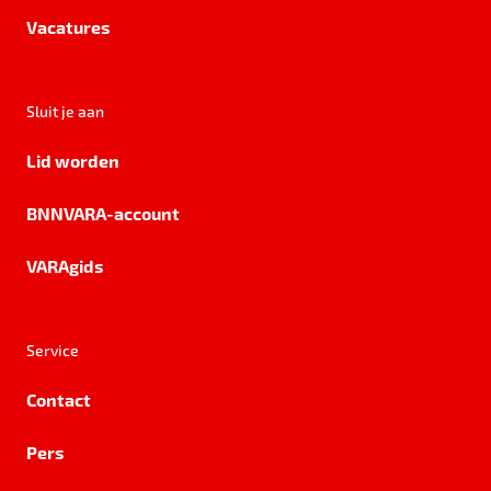
Vacatures
Sluit je aan
Lid worden
BNNVARA-account
VARAgids
Service
Contact
Pers