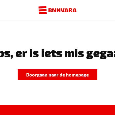
s, er is iets mis gega
Doorgaan naar de homepage