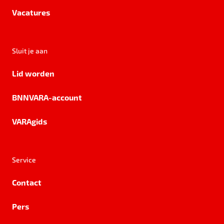
Vacatures
Sluit je aan
Lid worden
BNNVARA-account
VARAgids
Service
Contact
Pers