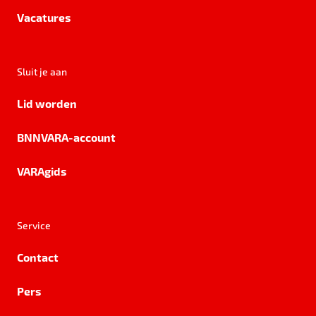
Vacatures
Sluit je aan
Lid worden
BNNVARA-account
VARAgids
Service
Contact
Pers