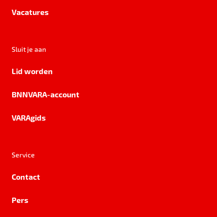
Vacatures
Sluit je aan
Lid worden
BNNVARA-account
VARAgids
Service
Contact
Pers