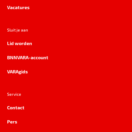
Vacatures
Sluit je aan
Lid worden
BNNVARA-account
VARAgids
Service
Contact
Pers