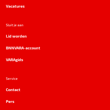
Vacatures
Sluit je aan
Lid worden
BNNVARA-account
VARAgids
Service
Contact
Pers