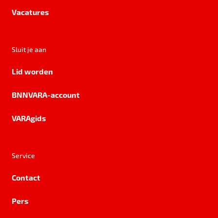
Vacatures
Sluit je aan
Lid worden
BNNVARA-account
VARAgids
Service
Contact
Pers