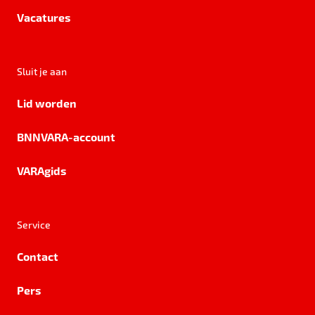
Vacatures
Sluit je aan
Lid worden
BNNVARA-account
VARAgids
Service
Contact
Pers