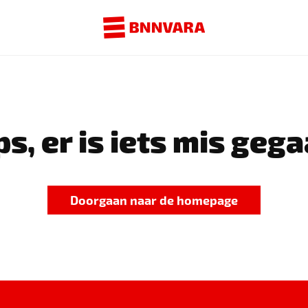
s, er is iets mis gega
Doorgaan naar de homepage