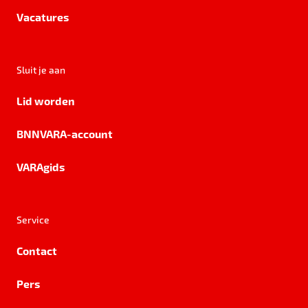
Vacatures
Sluit je aan
Lid worden
BNNVARA-account
VARAgids
Service
Contact
Pers