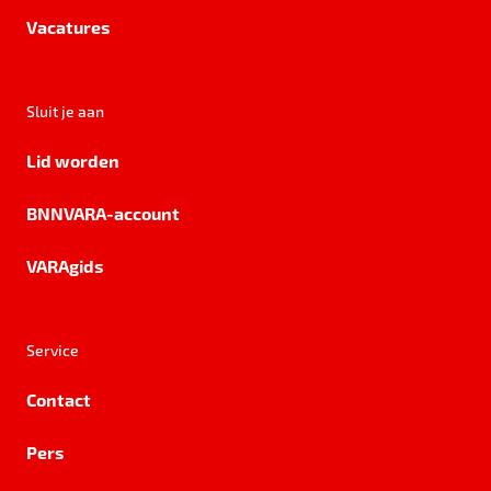
Vacatures
Sluit je aan
Lid worden
BNNVARA-account
VARAgids
Service
Contact
Pers