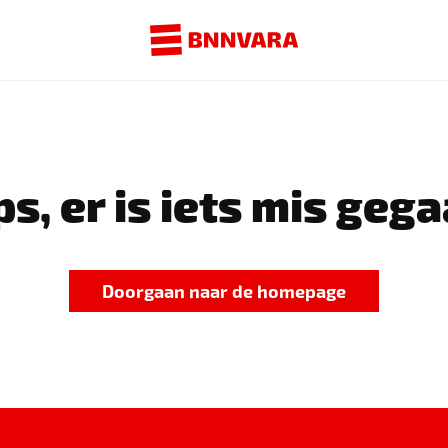
s, er is iets mis gega
Doorgaan naar de homepage