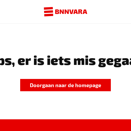
s, er is iets mis gega
Doorgaan naar de homepage