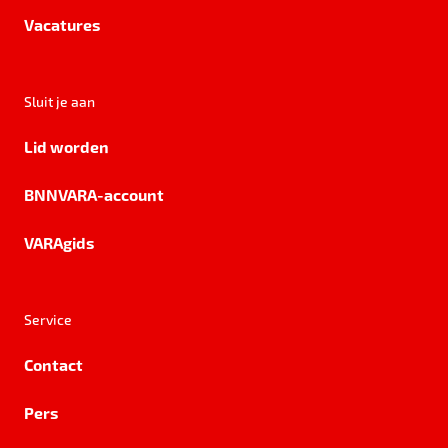
Vacatures
Sluit je aan
Lid worden
BNNVARA-account
VARAgids
Service
Contact
Pers