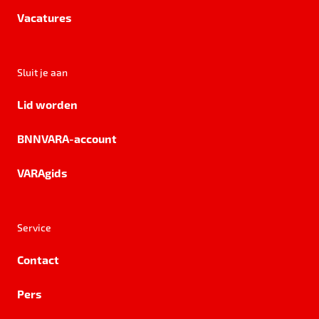
Vacatures
Sluit je aan
Lid worden
BNNVARA-account
VARAgids
Service
Contact
Pers