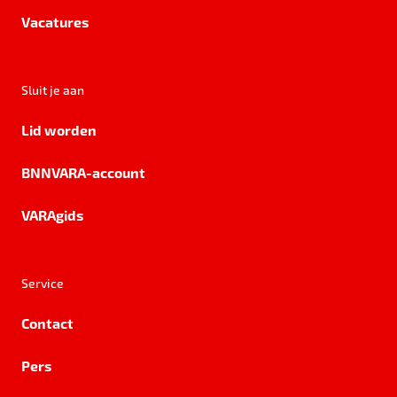
Vacatures
Sluit je aan
Lid worden
BNNVARA-account
VARAgids
Service
Contact
Pers