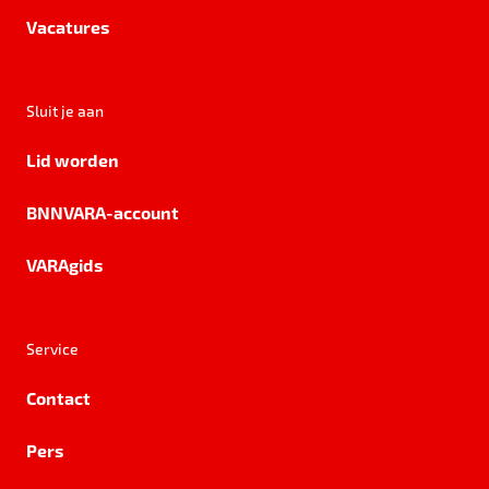
Vacatures
Sluit je aan
Lid worden
BNNVARA-account
VARAgids
Service
Contact
Pers