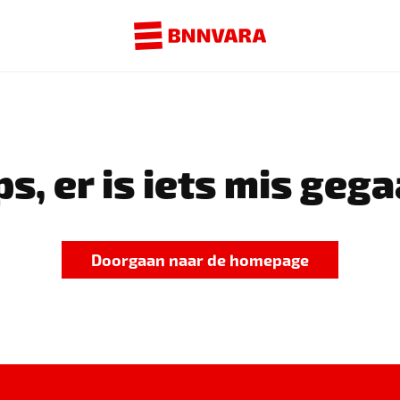
s, er is iets mis gega
Doorgaan naar de homepage