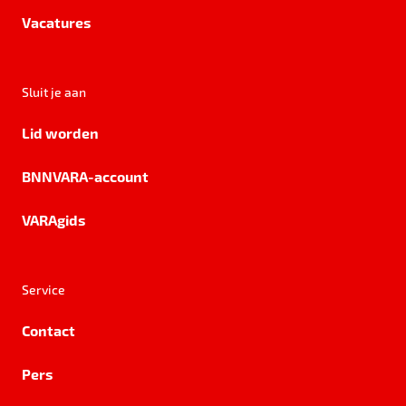
Vacatures
Sluit je aan
Lid worden
BNNVARA-account
VARAgids
Service
Contact
Pers