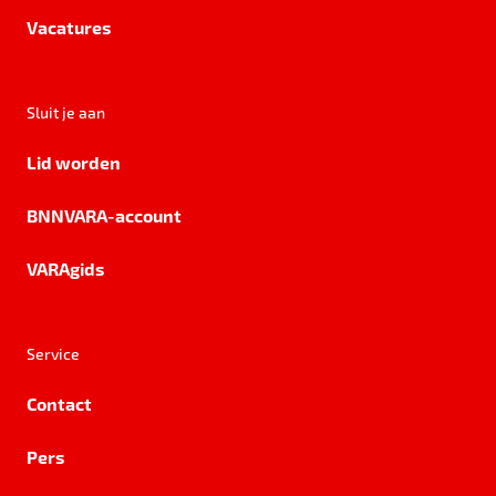
Vacatures
Sluit je aan
Lid worden
BNNVARA-account
VARAgids
Service
Contact
Pers