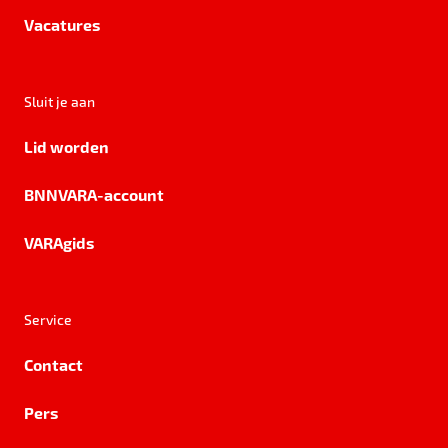
Vacatures
Sluit je aan
Lid worden
BNNVARA-account
VARAgids
Service
Contact
Pers