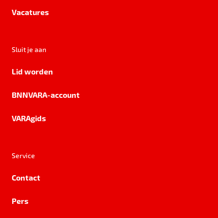
Vacatures
Sluit je aan
Lid worden
BNNVARA-account
VARAgids
Service
Contact
Pers