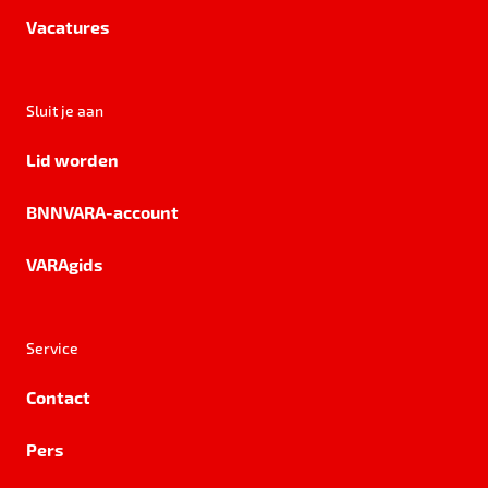
Vacatures
Sluit je aan
Lid worden
BNNVARA-account
VARAgids
Service
Contact
Pers