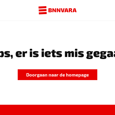
s, er is iets mis gega
Doorgaan naar de homepage