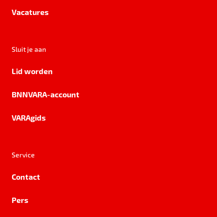
Vacatures
Sluit je aan
Lid worden
BNNVARA-account
VARAgids
Service
Contact
Pers