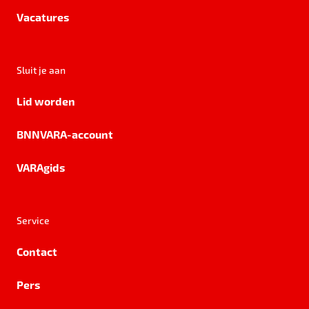
Vacatures
Sluit je aan
Lid worden
BNNVARA-account
VARAgids
Service
Contact
Pers