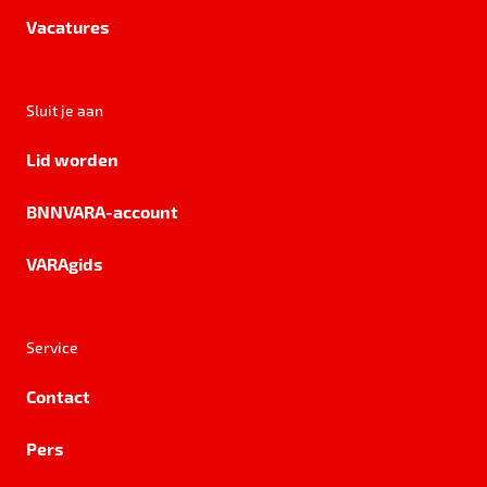
Vacatures
Sluit je aan
Lid worden
BNNVARA-account
VARAgids
Service
Contact
Pers