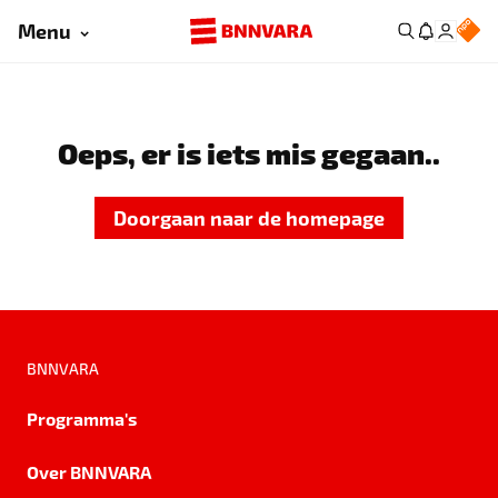
Menu
Oeps, er is iets mis gegaan..
Doorgaan naar de homepage
BNNVARA
Programma's
Over BNNVARA