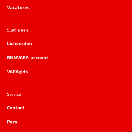
Vacatures
Sluit je aan
Lid worden
BNNVARA-account
VARAgids
Service
Contact
Pers