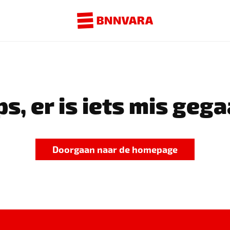
s, er is iets mis gega
Doorgaan naar de homepage