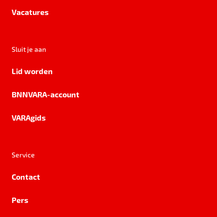
Vacatures
Sluit je aan
Lid worden
BNNVARA-account
VARAgids
Service
Contact
Pers