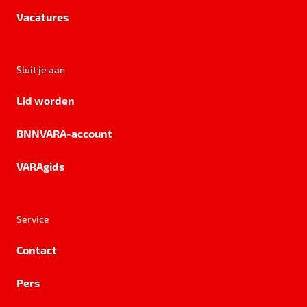
Vacatures
Sluit je aan
Lid worden
BNNVARA-account
VARAgids
Service
Contact
Pers