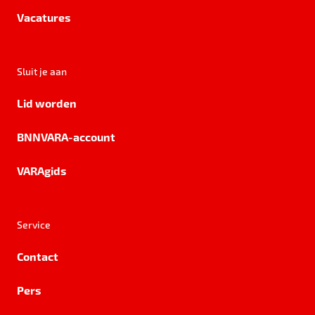
Vacatures
Sluit je aan
Lid worden
BNNVARA-account
VARAgids
Service
Contact
Pers