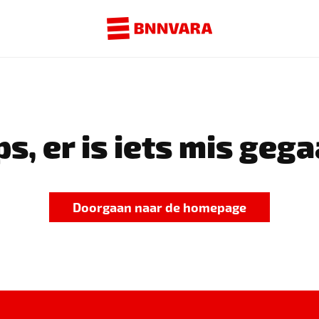
s, er is iets mis gega
Doorgaan naar de homepage