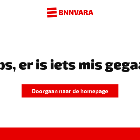
s, er is iets mis gega
Doorgaan naar de homepage