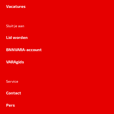
Vacatures
Sluit je aan
Lid worden
BNNVARA-account
VARAgids
Service
Contact
Pers