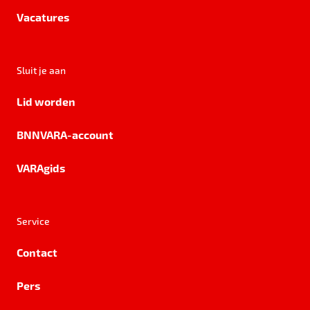
Vacatures
Sluit je aan
Lid worden
BNNVARA-account
VARAgids
Service
Contact
Pers